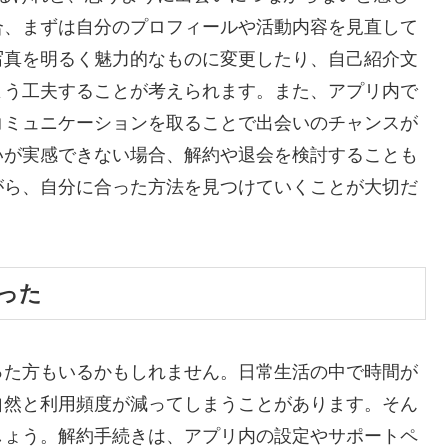
合、まずは自分のプロフィールや活動内容を見直して
写真を明るく魅力的なものに変更したり、自己紹介文
よう工夫することが考えられます。また、アプリ内で
コミュニケーションを取ることで出会いのチャンスが
いが実感できない場合、解約や退会を検討することも
がら、自分に合った方法を見つけていくことが大切だ
った
った方もいるかもしれません。日常生活の中で時間が
自然と利用頻度が減ってしまうことがあります。そん
しょう。解約手続きは、アプリ内の設定やサポートペ