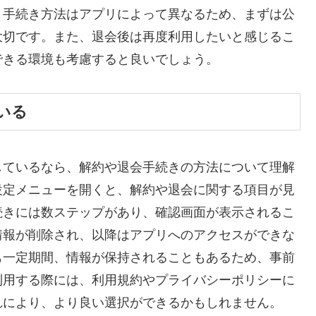
、手続き方法はアプリによって異なるため、まずは公
大切です。また、退会後は再度利用したいと感じるこ
できる環境も考慮すると良いでしょう。
いる
しているなら、解約や退会手続きの方法について理解
設定メニューを開くと、解約や退会に関する項目が見
続きには数ステップがあり、確認画面が表示されるこ
情報が削除され、以降はアプリへのアクセスができな
も一定期間、情報が保持されることもあるため、事前
利用する際には、利用規約やプライバシーポリシーに
れにより、より良い選択ができるかもしれません。