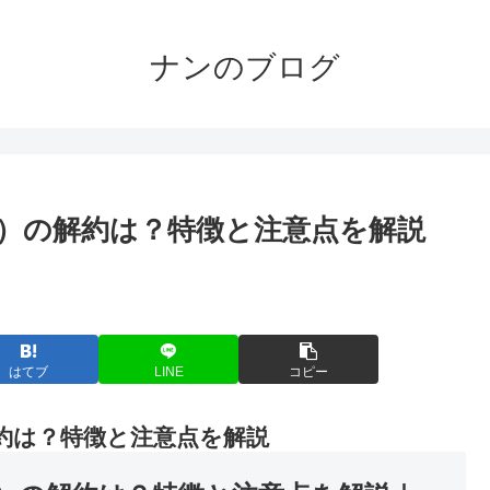
ナンのブログ
アプリ）の解約は？特徴と注意点を解説
。
はてブ
LINE
コピー
の解約は？特徴と注意点を解説