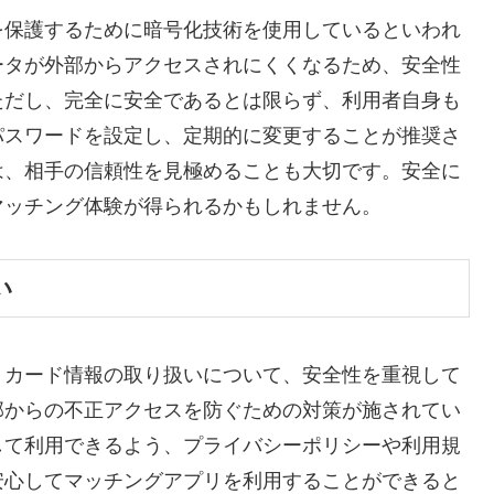
を保護するために暗号化技術を使用しているといわれ
ータが外部からアクセスされにくくなるため、安全性
ただし、完全に安全であるとは限らず、利用者自身も
パスワードを設定し、定期的に変更することが推奨さ
は、相手の信頼性を見極めることも大切です。安全に
マッチング体験が得られるかもしれません。
い
トカード情報の取り扱いについて、安全性を重視して
部からの不正アクセスを防ぐための対策が施されてい
して利用できるよう、プライバシーポリシーや利用規
安心してマッチングアプリを利用することができると