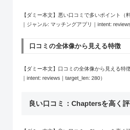
【ダミー本文】悪い口コミで多いポイント（料金・
｜ジャンル: マッチングアプリ｜intent: reviews｜t
口コミの全体像から見える特徴
【ダミー本文】口コミの全体像から見える特徴（ブ
｜intent: reviews｜target_len: 280）
良い口コミ：Chaptersを高く