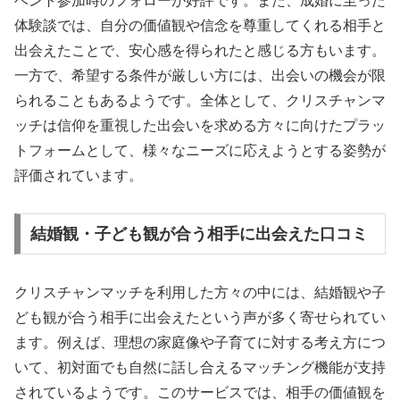
ベント参加時のフォローが好評です。また、成婚に至った
体験談では、自分の価値観や信念を尊重してくれる相手と
出会えたことで、安心感を得られたと感じる方もいます。
一方で、希望する条件が厳しい方には、出会いの機会が限
られることもあるようです。全体として、クリスチャンマ
ッチは信仰を重視した出会いを求める方々に向けたプラッ
トフォームとして、様々なニーズに応えようとする姿勢が
評価されています。
結婚観・子ども観が合う相手に出会えた口コミ
クリスチャンマッチを利用した方々の中には、結婚観や子
ども観が合う相手に出会えたという声が多く寄せられてい
ます。例えば、理想の家庭像や子育てに対する考え方につ
いて、初対面でも自然に話し合えるマッチング機能が支持
されているようです。このサービスでは、相手の価値観を