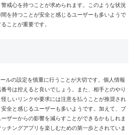
、警戒心を持つことが求められます。このような状況
時間を持つことが安全と感じるユーザーも多いようで
することが重要です。
ィールの設定を慎重に行うことが大切です。個人情報
話番号は控えると良いでしょう。また、相手とのやり
、怪しいリンクや要求には注意を払うことが推奨され
と安全と感じるユーザーも多いようです。加えて、ブ
ユーザーからの影響を減らすことができるかもしれま
マッチングアプリを楽しむための第一歩とされていま