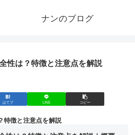
ナンのブログ
安全性は？特徴と注意点を解説
。
はてブ
LINE
コピー
？特徴と注意点を解説