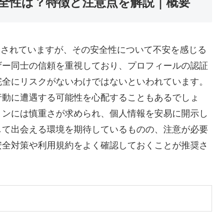
安全性は？特徴と注意点を解説｜概要
用されていますが、その安全性について不安を感じる
ザー同士の信頼を重視しており、プロフィールの認証
完全にリスクがないわけではないといわれています。
行動に遭遇する可能性を心配することもあるでしょ
ョンには慎重さが求められ、個人情報を安易に開示し
して出会える環境を期待しているものの、注意が必要
安全対策や利用規約をよく確認しておくことが推奨さ