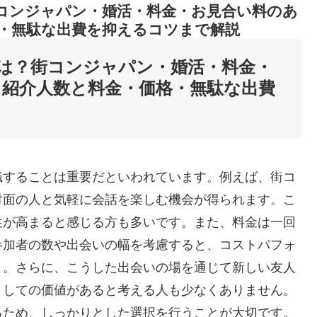
コンジャパン・婚活・料金・お見合い料のあ
格・無駄な出費を抑えるコツまで解説
は？街コンジャパン・婚活・料金・
・紹介人数と料金・価格・無駄な出費
識することは重要だといわれています。例えば、街コ
対面の人と気軽に会話を楽しむ機会が得られます。こ
性が高まると感じる方も多いです。また、料金は一回
参加者の数や出会いの幅を考慮すると、コストパフォ
う。さらに、こうした出会いの場を通じて新しい友人
としての価値があると考える人も少なくありません。
るため、しっかりとした選択を行うことが大切です。