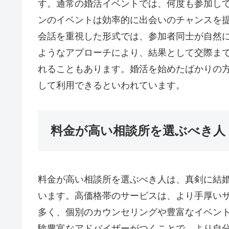
す。通常の婚活イベントでは、何度も参加し
ンのイベントは効率的に出会いのチャンスを
会話を重視した形式では、参加者同士が自然
ようなアプローチにより、結果として交際ま
れることもあります。婚活を始めたばかりの
して利用できるといわれています。
料金が高い相談所を選ぶべき人
料金が高い相談所を選ぶべき人は、真剣に結
います。高価格帯のサービスは、より手厚い
多く、個別のカウンセリングや豊富なイベン
験豊富なアドバイザーがつくことで、より自