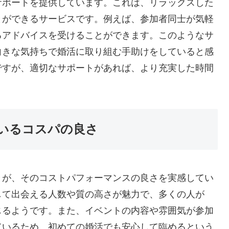
サポートを提供しています。これは、リラックスした
とができるサービスです。例えば、参加者同士が気軽
るアドバイスを受けることができます。このようなサ
向きな気持ちで婚活に取り組む手助けをしていると感
ですが、適切なサポートがあれば、より充実した時間
ているコスパの良さ
々が、そのコストパフォーマンスの良さを実感してい
して出会える人数や質の高さが魅力で、多くの人が
じるようです。また、イベントの内容や雰囲気が参加
ているため、初めての婚活でも安心して臨めるという