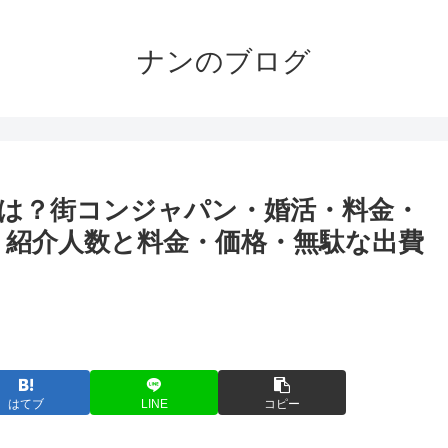
ナンのブログ
は？街コンジャパン・婚活・料金・
・紹介人数と料金・価格・無駄な出費
。
はてブ
LINE
コピー