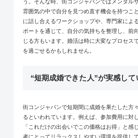
う。そんな時、街コンジャパンではメンタル
雰囲気の中で自分を見つめ直す機会を持つこ
に話し合えるワークショップや、専門家によ
ポートを通じて、自分の気持ちを整理し、前
じる方もいます。婚活は時に大変なプロセス
を過ごせるかもしれません。
“短期成婚できた人”が実感し
街コンジャパンで短期間に成婚を果たした方
るといわれています。例えば、参加費用に対
「これだけの出会いでこの価格はお得」と感
者にとってリラックスしやすい環境を提供し