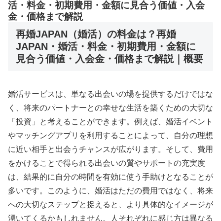
活・料金・初期費用・金額に見合う価値・入会
金・価格まで解説
再婚JAPAN（婚活）の料金は？再婚
JAPAN・婚活・料金・初期費用・金額に
見合う価値・入会金・価格まで解説｜概要
婚活サービスは、単なる出会いの場を提供するだけではな
く、将来のパートナーとの幸せな生活を築くための大切な
「投資」と考えることができます。例えば、婚活イベント
やマッチングアプリを利用することによって、自分の理想
に近い相手と出会うチャンスが広がります。そして、費用
をかけることで得られる出会いの質やサポートの充実度
は、結果的に自分の時間を有効に使う手助けとなることが
多いです。このように、婚活はただの費用ではなく、将来
への大切なステップと捉えると、より具体的なイメージが
湧いてくるかもしれません。人それぞれに感じ方は異なる