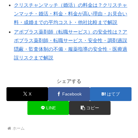
クリスチャンマッチ（婚活）の料金は？クリスチャ
ンマッチ・婚活・料金・料金が高い理由・お見合い
料・成婚までの平均コスト・他社比較まで解説
アポプラス薬剤師（転職サービス）の安全性は？ア
ポプラス薬剤師・転職サービス・安全性・調剤過誤
隠蔽・監査体制の不備・服薬指導の安全性・医療過
誤リスクまで解説
シェアする
X
Facebook
はてブ
LINE
コピー
ホーム