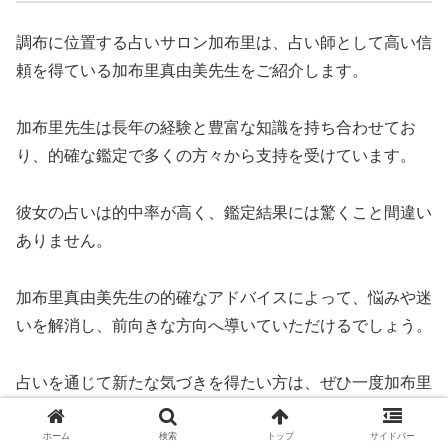
調布に位置する占いサロン加布里は、占い師として高い信
頼を得ている加布里真由美先生をご紹介します。
加布里先生は長年の経験と豊富な知識を持ち合わせてお
り、的確な鑑定で多くの方々から支持を受けています。
彼女の占いは的中率が高く、鑑定結果には驚くこと間違い
ありません。
加布里真由美先生の的確なアドバイスによって、悩みや迷
いを解消し、前向きな方向へ導いていただけるでしょう。
占いを通じて新たな気づきを得たい方は、ぜひ一度加布里
真由美先生にご相談してみてはいかがでしょうか。
ホーム
検索
トップ
サイドバー