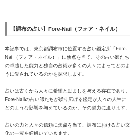
【調布の占い】Fore-Nail（フォア・ネイル）
本記事では、東京都調布市に位置する占い鑑定所「Fore-
Nail（フォア・ネイル）」に焦点を当て、その占い師たち
の卓越した能力と独自の占術が多くの人々によってどのよ
うに愛されているのかを探求します。
占いは古くから人々に希望と励ましを与える存在であり、
Fore-Nailの占い師たちが繰り広げる鑑定が人々の人生に
どのような影響を与えているのか、その魅力に迫ります。
占いの力と人々の信頼に焦点を当て、調布における占い文
化の一翼を紐解いていきます。