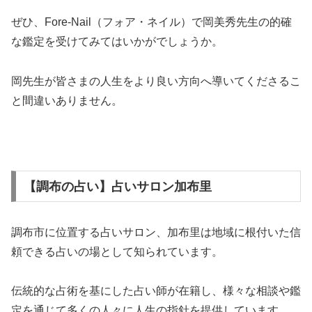
ぜひ、Fore-Nail（フォア・ネイル）で岡美秀先生の的確
な鑑定を受けてみてはいかがでしょうか。
岡先生が皆さまの人生をより良い方向へ導いてくださるこ
と間違いありません。
【調布の占い】占いサロン加布里
調布市に位置する占いサロン、加布里は地域に根付いた信
頼できる占いの場として知られています。
伝統的な占術を基にした占い師が在籍し、様々な相談や鑑
定を通じて多くの人々に人生の指針を提供しています。