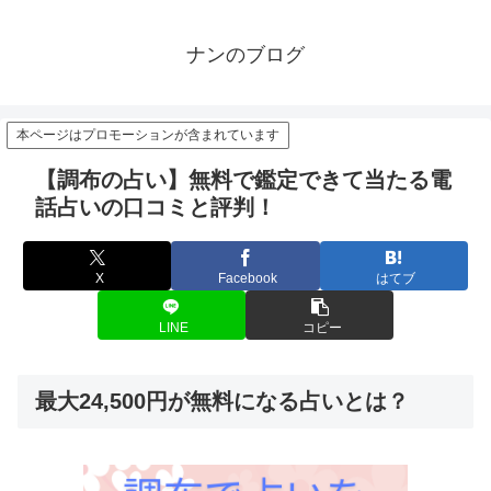
ナンのブログ
本ページはプロモーションが含まれています
【調布の占い】無料で鑑定できて当たる電
話占いの口コミと評判！
X
Facebook
はてブ
LINE
コピー
最大24,500円が無料になる占いとは？