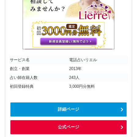
サービス名
電話占いリエル
創立・創業
2013年
占い師在籍人数
243人
初回登録特典
3,000円分無料
詳細ページ
公式ページ