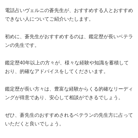
電話占いヴェルニの蒼先生が、おすすめする人とおすすめ
できない人についてご紹介いたします。
初めに、蒼先生がおすすめするのは、鑑定歴が長いベテラ
ンの先生です。
鑑定歴40年以上の方々が、様々な経験や知識を蓄積して
おり、的確なアドバイスをしてくださいます。
鑑定歴が長い方々は、豊富な経験からくる的確なリーディ
ングが得意であり、安心して相談ができるでしょう。
ぜひ、蒼先生のおすすめされるベテランの先生方に占って
いただくと良いでしょう。