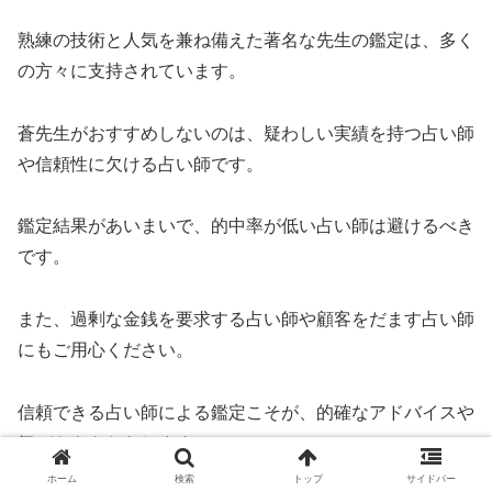
熟練の技術と人気を兼ね備えた著名な先生の鑑定は、多く
の方々に支持されています。
蒼先生がおすすめしないのは、疑わしい実績を持つ占い師
や信頼性に欠ける占い師です。
鑑定結果があいまいで、的中率が低い占い師は避けるべき
です。
また、過剰な金銭を要求する占い師や顧客をだます占い師
にもご用心ください。
信頼できる占い師による鑑定こそが、的確なアドバイスや
気づきをもたらします。
ホーム
検索
トップ
サイドバー