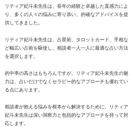
リティア妃斗未先生は、長年の経験と卓越した直感力によ
り、多くの人々の悩みに寄り添い、的確なアドバイスを提
供してきました。
リティア妃斗未先生は、占星術、タロットカード、手相な
ど幅広い占術を駆使し、相談者一人一人に最適な占い方法
を選択します。
的中率の高さはもちろんですが、リティア妃斗未先生の魅
力は、占いだけでなくセラピー的なアプローチも優れてい
る点にあります。
相談者が抱える悩みを根本から解決するために、リティア
妃斗未先生は深い洞察力と包括的なアプローチを持って対
応します。