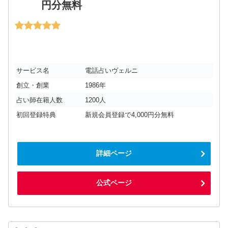
円分無料
サービス名
電話占いヴェルニ
創立・創業
1986年
占い師在籍人数
1200人
初回登録特典
新規会員登録で4,000円分無料
詳細ページ
公式ページ