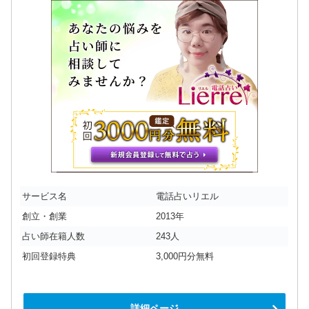
サービス名
電話占いリエル
創立・創業
2013年
占い師在籍人数
243人
初回登録特典
3,000円分無料
詳細ページ