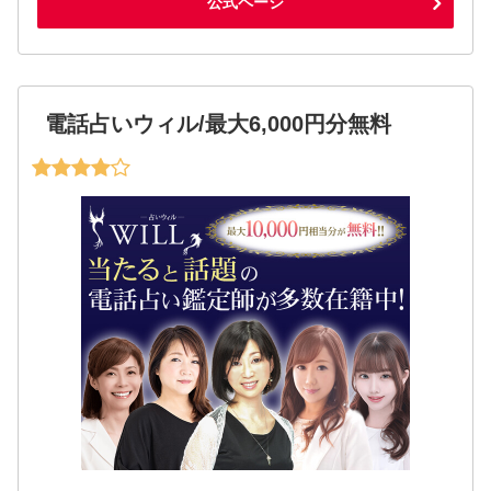
公式ページ
電話占いウィル/最大6,000円分無料