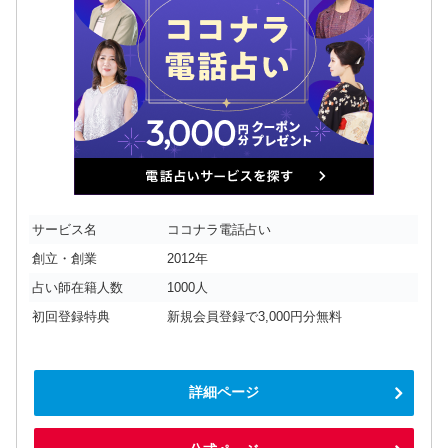
サービス名
ココナラ電話占い
創立・創業
2012年
占い師在籍人数
1000人
初回登録特典
新規会員登録で3,000円分無料
詳細ページ