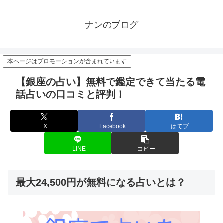
ナンのブログ
本ページはプロモーションが含まれています
【銀座の占い】無料で鑑定できて当たる電
話占いの口コミと評判！
X
Facebook
はてブ
LINE
コピー
最大24,500円が無料になる占いとは？