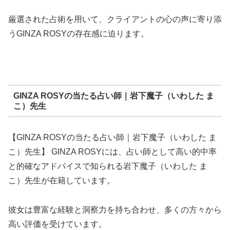
厳選された占術を用いて、クライアントの心の声に寄り添
うGINZA ROSYの存在感に迫ります。
GINZA ROSYの当たる占い師｜岩下魔子（いわした ま
こ）先生
【GINZA ROSYの当たる占い師｜岩下魔子（いわした ま
こ）先生】 GINZA ROSYには、占い師として高い的中率
と的確なアドバイスで知られる岩下魔子（いわした ま
こ）先生が在籍しています。
彼女は豊富な経験と洞察力を持ち合わせ、多くの方々から
高い評価を受けています。