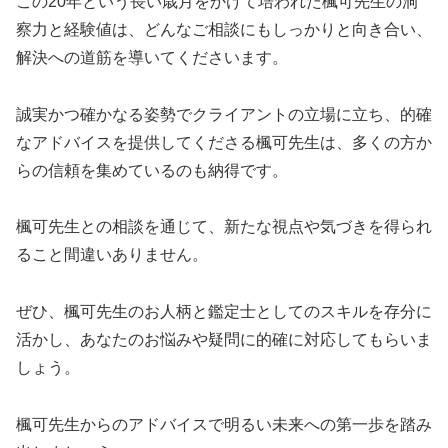
この20年という長い歳月をかけて培われた楓可先生の洞
察力と経験値は、どんなご相談にもしっかりと向き合い、
解決への道筋を導いてくださいます。
誠実かつ確かなる姿勢でクライアントの立場に立ち、的確
なアドバイスを提供してくださる楓可先生は、多くの方か
らの信頼を集めているのも納得です。
楓可先生との相談を通じて、新たな視点や気づきを得られ
ること間違いありません。
ぜひ、楓可先生のお人柄と鑑定士としてのスキルを存分に
活かし、あなたのお悩みや疑問に的確に対応してもらいま
しょう。
楓可先生からのアドバイスで明るい未来への第一歩を踏み