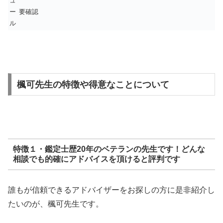
ュ
ー
要確認
ル
楓可先生の特徴や得意なことについて
特徴１・鑑定士歴20年のベテランの先生です！どんな
相談でも的確にアドバイスを頂けると評判です
誰もが信頼できるアドバイザーをお探しの方に是非紹介し
たいのが、楓可先生です。