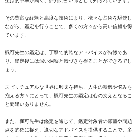
生は的中率が高く、評判の占い師として知られています。
その豊富な経験と高度な技術により、様々な占術を駆使し
ながら、鑑定を行うことで、多くの方々から高い信頼を得
ています。
楓可先生の鑑定は、丁寧で的確なアドバイスが特徴であ
り、鑑定後には深い洞察と気づきを得ることができるでし
ょう。
スピリチュアルな世界に興味を持ち、人生の転機や悩みを
抱える方々にとって、楓可先生の鑑定は心の支えとなるこ
と間違いありません。
また、楓可先生は鑑定を通じて、鑑定対象者の願望や問題
点を的確に捉え、適切なアドバイスを提供することで、多