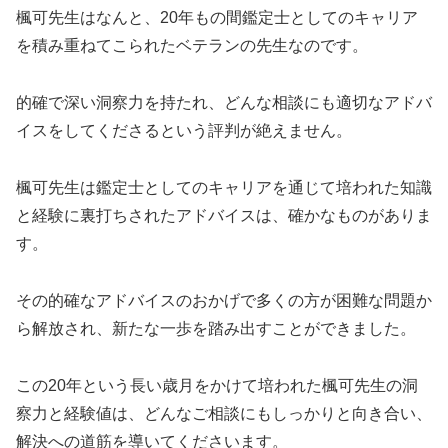
楓可先生はなんと、20年もの間鑑定士としてのキャリア
を積み重ねてこられたベテランの先生なのです。
的確で深い洞察力を持たれ、どんな相談にも適切なアドバ
イスをしてくださるという評判が絶えません。
楓可先生は鑑定士としてのキャリアを通じて培われた知識
と経験に裏打ちされたアドバイスは、確かなものがありま
す。
その的確なアドバイスのおかげで多くの方が困難な問題か
ら解放され、新たな一歩を踏み出すことができました。
この20年という長い歳月をかけて培われた楓可先生の洞
察力と経験値は、どんなご相談にもしっかりと向き合い、
解決への道筋を導いてくださいます。