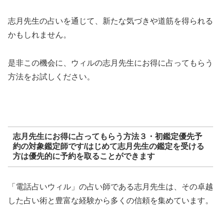
志月先生の占いを通じて、新たな気づきや道筋を得られる
かもしれません。
是非この機会に、ウィルの志月先生にお得に占ってもらう
方法をお試しください。
志月先生にお得に占ってもらう方法３・初鑑定優先予
約の対象鑑定師です/はじめて志月先生の鑑定を受ける
方は優先的に予約を取ることができます
「電話占いウィル」の占い師である志月先生は、その卓越
した占い術と豊富な経験から多くの信頼を集めています。