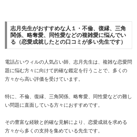
志月先生がおすすめな人１・不倫、復縁、三角
関係、略奪愛、同性愛などの複雑愛に悩んでい
る（恋愛成就したとの口コミが多い先生です）
電話占いウィルの人気占い師、志月先生は、複雑な恋愛問
題に悩む方々に向けて的確な鑑定を行うことで、多くの
方々から高い評価を受けています。
特に、不倫、復縁、三角関係、略奪愛、同性愛などの難し
い問題に直面している方々におすすめです。
その豊富な経験と的確な見解により、恋愛成就を求める
方々から多くの支持を集めている先生です。