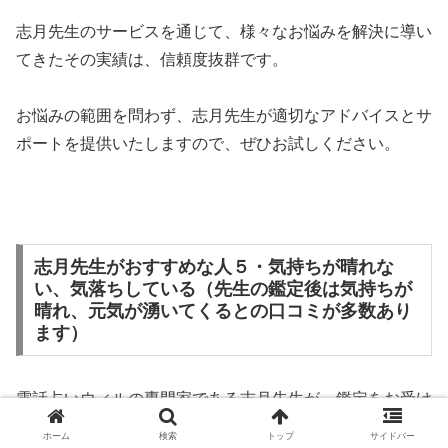
志月先生のサービスを通じて、様々なお悩みを解決に導い
てきたその実績は、信頼度抜群です。
お悩みの範囲を問わず、志月先生が適切なアドバイスとサ
ポートを提供いたしますので、ぜひお試しください。
志月先生がおすすめな人５・気持ちが晴れな
い、気落ちしている（先生の鑑定後は気持ちが
晴れ、元気が湧いてくるとの口コミが多数あり
ます）
電話占いウィルの専門家である志月先生が、鑑定をお受け
になる際におすすめの方や、逆におすすめできない方につ
ホーム
検索
トップ
サイドバー