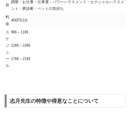
調整・お仕事・仕事運・パワーハラスメント・セクシャルハラスメ
容
ント・夢診断・ペットの気持ち
料
400円/1分
金
ス
8時～11時
ケ
ジ
12時～15時
ュ
ー
17時～21時
ル
志月先生の特徴や得意なことについて