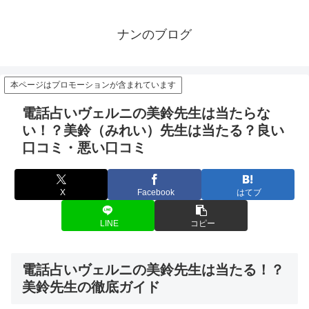
ナンのブログ
本ページはプロモーションが含まれています
電話占いヴェルニの美鈴先生は当たらな
い！？美鈴（みれい）先生は当たる？良い
口コミ・悪い口コミ
X
Facebook
はてブ
LINE
コピー
電話占いヴェルニの美鈴先生は当たる！？
美鈴先生の徹底ガイド