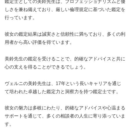
鑑定士としての美鈴先生は、プロフェッショナリズムと優
しさを兼ね備えており、厳しい倫理規定に基づいた鑑定を
行っています。
彼女の鑑定結果は誠実さと信頼性に満ちており、多くの利
用者から高い評価を得ています。
美鈴先生の鑑定を受けることで、的確なアドバイスと共に
心の支えを得ることができるでしょう。
ヴェルニの美鈴先生は、17年という長いキャリアを通じ
て培われた卓越した鑑定力と洞察力を持つ鑑定士です。
彼女の魅力は多岐にわたり、的確なアドバイスや心温まる
サポートを通じて、多くの相談者の人生に寄り添っていま
す。