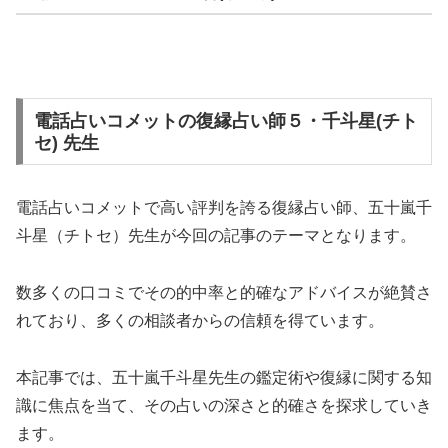
電話占いコメットの復縁占い師５・千斗星(チト
セ) 先生
電話占いコメットで高い評判を誇る復縁占い師、五十嵐千
斗星（チトセ）先生が今回の記事のテーマとなります。
数多くの口コミでその的中率と的確なアドバイスが絶賛さ
れており、多くの相談者からの信頼を得ています。
本記事では、五十嵐千斗星先生の鑑定術や復縁に関する知
識に焦点を当て、その占いの深さと的確さを探求していき
ます。