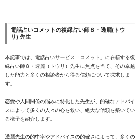
電話占いコメットの復縁占い師８・透麗(トウ
リ) 先生
本記事では、電話占いサービス「コメット」に在籍する復
縁占い師８・透麗（トウリ）先生に焦点を当て、その卓越
した能力と多くの相談者から得る信頼について探求しま
す。
恋愛や人間関係の悩みに特化した先生が、的確なアドバイ
スによって多くの人々の心を救い、絶大な信頼を築いてい
る様子を紹介します。
透麗先生の的中率やアドバイスの的確さによって、多くの