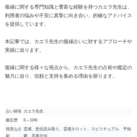
復縁に関する専門知識と豊富な経験を持つカエラ先生は、
利用者の悩みや不安に真摯に向き合い、的確なアドバイス
を提供しています。
本記事では、カエラ先生の復縁占いに対するアプローチや
実績に迫ります。
復縁に関する様々な視点から、カエラ先生の占術や鑑定の
魅力に迫り、信頼と支持を集める理由を探ります。
占い師名
カエラ先生
鑑定歴
6～10年
得意な占
霊感、想念読み取り、霊感タロット、スピリチュアル、予知
術
夢、霊界交信