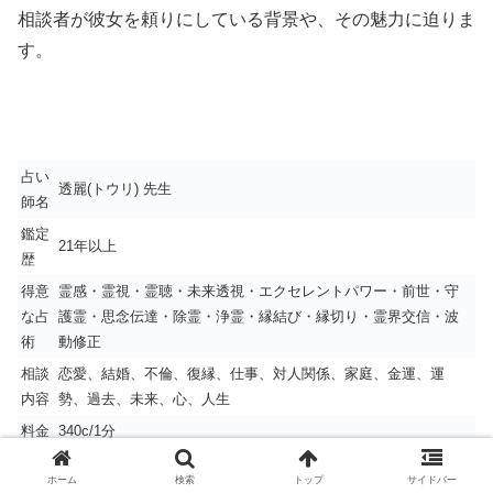
相談者が彼女を頼りにしている背景や、その魅力に迫りま
す。
占い
透麗(トウリ) 先生
師名
鑑定
21年以上
歴
得意
霊感・霊視・霊聴・未来透視・エクセレントパワー・前世・守
な占
護霊・思念伝達・除霊・浄霊・縁結び・縁切り・霊界交信・波
術
動修正
相談
恋愛、結婚、不倫、復縁、仕事、対人関係、家庭、金運、運
内容
勢、過去、未来、心、人生
料金
340c/1分
待機
要確認
ホーム
検索
トップ
サイドバー
時間