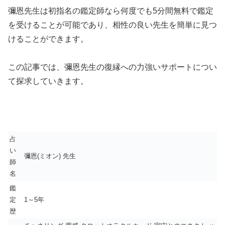
彌恩先生は初指名の鑑定師なら何度でも5分間無料で鑑定
を受けることが可能であり、相性の良い先生を簡単に見つ
けることができます。
この記事では、彌恩先生の復縁への力強いサポートについ
て探求していきます。
占
い
彌恩(ミオン) 先生
師
名
鑑
定
1～5年
歴