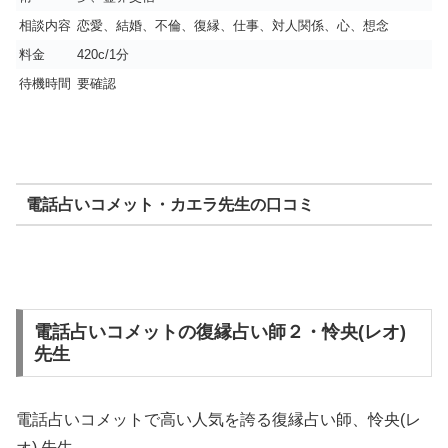
相談内容
恋愛、結婚、不倫、復縁、仕事、対人関係、心、想念
料金
420c/1分
待機時間
要確認
電話占いコメット・カエラ先生の口コミ
電話占いコメットの復縁占い師２・怜央(レオ)
先生
電話占いコメットで高い人気を誇る復縁占い師、怜央(レ
オ) 先生。